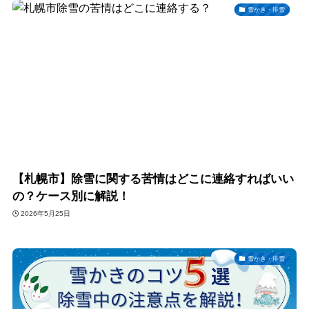
雪かき・排雪
【札幌市】除雪に関する苦情はどこに連絡すればいい
の？ケース別に解説！
2026年5月25日
雪かき・排雪