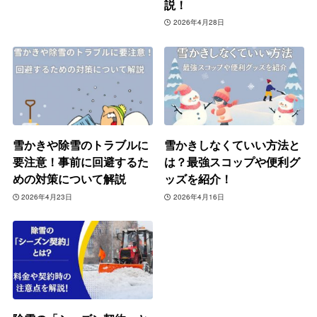
説！
2026年4月28日
雪かきや除雪のトラブルに
雪かきしなくていい方法と
要注意！事前に回避するた
は？最強スコップや便利グ
めの対策について解説
ッズを紹介！
2026年4月23日
2026年4月16日