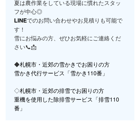
夏は農作業をしている現場に慣れたスタッ
フが中心◎
でのお問い合わせやお見積りも可能で
LINE
す！
雪にお悩みの方、ぜひお気軽にご連絡くだ
さい📞📩
◆
札幌市・近郊の雪かきでお困りの方
雪かき代行サービス「雪かき110番」
◇
札幌市・近郊の排雪でお困りの方
重機を使用した除排雪サービス「排雪110
番」