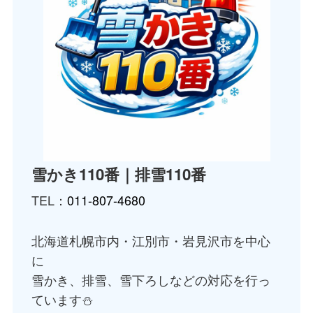
雪かき110番｜排雪110番
TEL：
011-807-4680
北海道札幌市内・江別市・岩見沢市を中心
に
雪かき、排雪、雪下ろしなどの対応を行っ
ています⛄